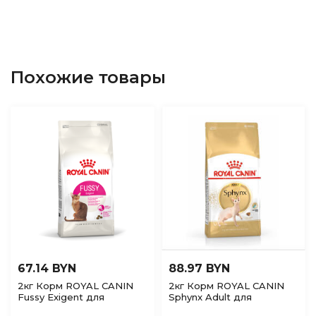
Похожие товары
67.14 BYN
88.97 BYN
2кг Корм ROYAL CANIN
2кг Корм ROYAL CANIN
Fussy Exigent для
Sphynx Adult для
взрослых привередливых
взрослых кошек породы