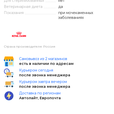
Для стерилизованных
нет
Ветеринарная диета
да
Показания
при мочекаменных
заболеваниях
Страна производителя: Россия
Самовывоз из 2 магазинов
есть в наличии по адресам
Курьером сегодня
после звонка менеджера
Курьером завтра вечером
после звонка менеджера
Доставка по регионам
Автолайт, Европочта