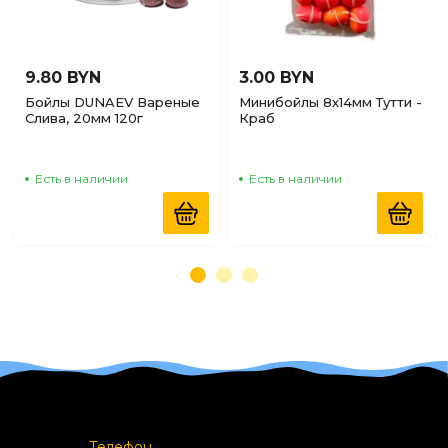
9.80 BYN
3.00 BYN
Бойлы DUNAEV Вареные
Минибойлы 8х14мм Тутти -
Слива, 20мм 120г
Краб
Есть в наличии
Есть в наличии
Телефон