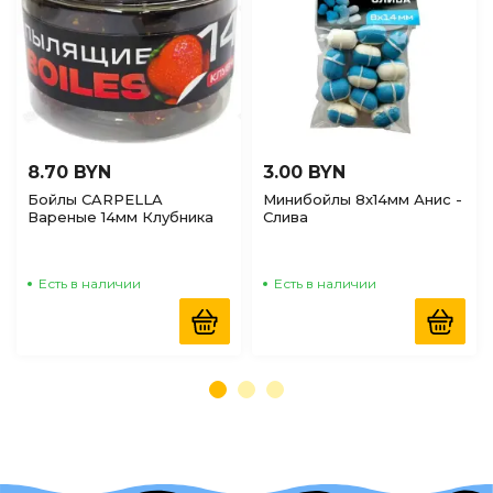
8.70 BYN
3.00 BYN
Бойлы CARPELLA
Минибойлы 8х14мм Анис -
Вареные 14мм Клубника
Слива
35г
Есть в наличии
Есть в наличии