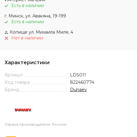
Есть в наличии
г. Минск, ул. Авакяна, 19-199
Есть в наличии
д. Копище ул. Михаила Миля, 4
Нет в наличии
Характеристики
Артикул
LDS011
Код товара
822460774
Бренд
Dunaev
Страна производителя: Россия