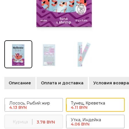
Описание
Оплата и доставка
Условия возвра
Лосось, Рыбий жир
Тунец, Креветка
4.13 BYN
4.11 BYN
Утка, Индейка
Курица
3.78 BYN
4.06 BYN