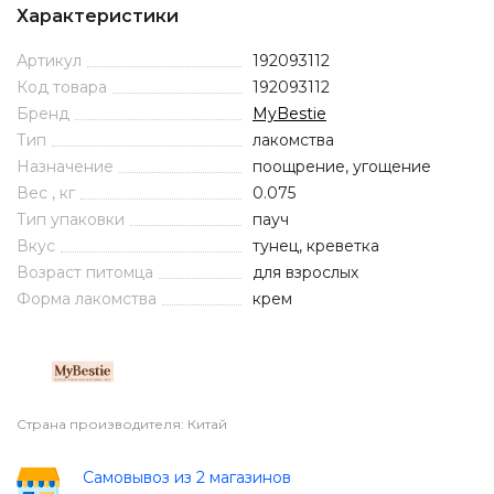
Характеристики
Артикул
192093112
Код товара
192093112
Бренд
MyBestie
Тип
лакомства
Назначение
поощрение, угощение
Вес , кг
0.075
Тип упаковки
пауч
Вкус
тунец, креветка
Возраст питомца
для взрослых
Форма лакомства
крем
Страна производителя: Китай
Самовывоз из 2 магазинов