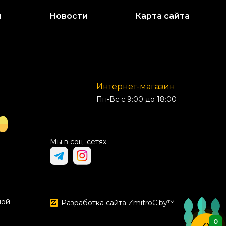
и
Новости
Карта сайта
Интернет-магазин
Пн-Вс с 9:00 до 18:00
Мы в соц. сетях
ной
Разработка сайта
ZmitroC.by
™
0