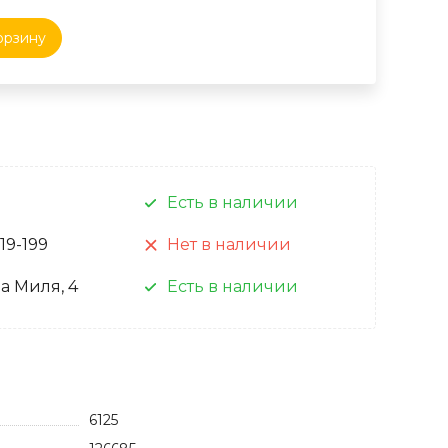
орзину
Есть в наличии
 19-199
Нет в наличии
а Миля, 4
Есть в наличии
6125