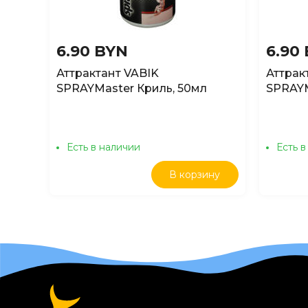
6.90 BYN
6.90
Аттрактант VABIK
Аттрак
SPRAYMaster Криль, 50мл
SPRAYM
Есть в наличии
Есть в
В корзину