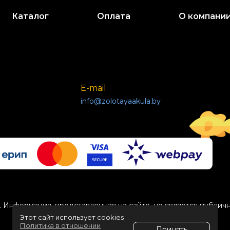
Каталог
Оплата
О компани
E-mail
info@zolotayaakula.by
 Информация, представленная на сайте, не является публич
Этот сайт использует cookies
Политика в отношении
Принять