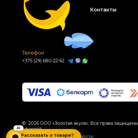
Контакты
Телефон
+375 (29) 680-22-62
© 2026 ООО «Золотая акула». Все права защищены.
офертой.
Рассказать о товаре?
Политика конфиденциальности