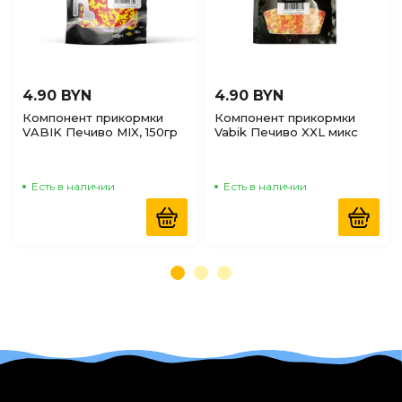
4.90 BYN
4.90 BYN
Компонент прикормки
Компонент прикормки
VABIK Печиво MIX, 150гр
Vabik Печиво XXL микс
150гр
Есть в наличии
Есть в наличии