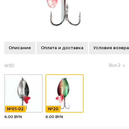
Описание
Оплата и доставка
Условия возвра
Все
2
№20
№01-02
№20
6.00 BYN
6.00 BYN