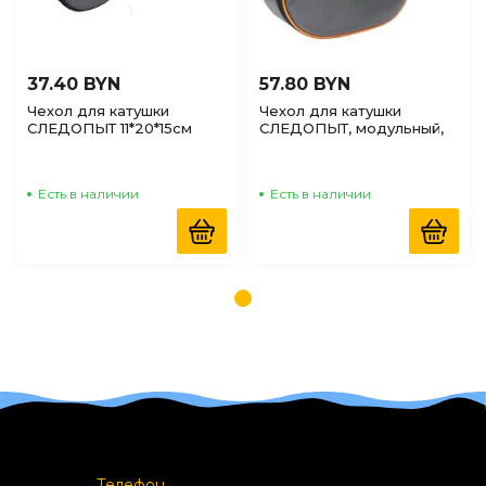
37.40 BYN
57.80 BYN
Чехол для катушки
Чехол для катушки
СЛЕДОПЫТ 11*20*15см
СЛЕДОПЫТ, модульный,
Серый
11*31*18см, серый, под 2
катушки
Есть в наличии
Есть в наличии
Телефон