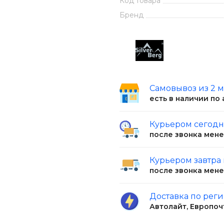
Код товара
Бренд
Самовывоз из 2 
есть в наличии по
Курьером сегод
после звонка мен
Курьером завтра
после звонка мен
Доставка по рег
Автолайт, Европоч