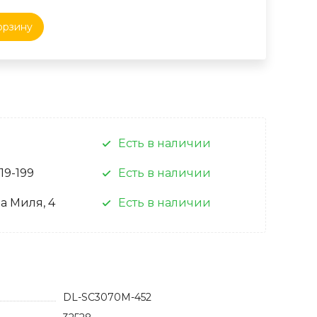
орзину
Есть в наличии
 19-199
Есть в наличии
а Миля, 4
Есть в наличии
DL-SC3070M-452