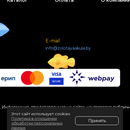
Каталог
Оплата
О компани
E-mail
info@zolotayaakula.by
 Информация, представленная на сайте, не является публич
Этот сайт использует cookies
Политика в отношении
Принять
обработки персональных
данных