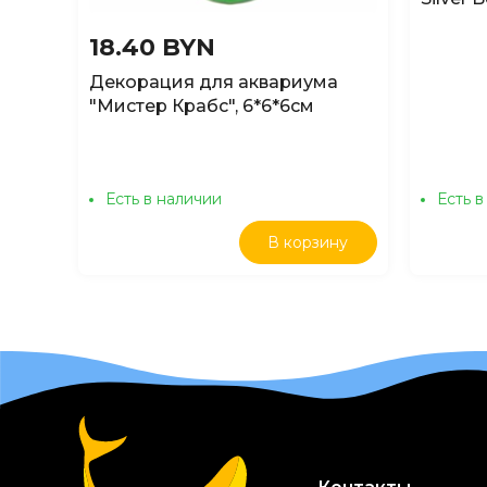
№107
18.40 BYN
Декорация для аквариума
"Мистер Крабс", 6*6*6см
Есть в наличии
Есть в
В корзину