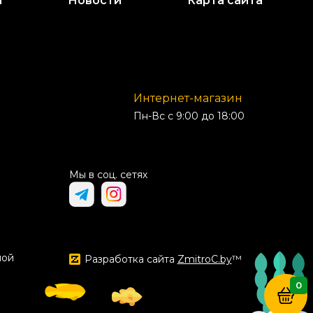
и
Новости
Карта сайта
Интернет-магазин
Пн-Вс с 9:00 до 18:00
Мы в соц. сетях
ной
Разработка сайта
ZmitroC.by
™
0