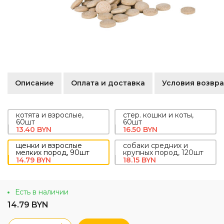
Описание
Оплата и доставка
Условия возвра
котята и взрослые,
стер. кошки и коты,
60шт
60шт
13.40 BYN
16.50 BYN
щенки и взрослые
собаки средних и
мелких пород, 90шт
крупных пород, 120шт
14.79 BYN
18.15 BYN
Есть в наличии
14.79 BYN