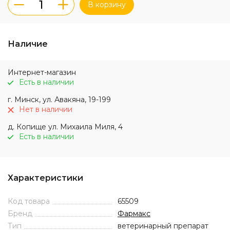
В корзину
Наличие
Интернет-магазин
Есть в наличии
г. Минск, ул. Авакяна, 19-199
Нет в наличии
д. Копище ул. Михаила Миля, 4
Есть в наличии
Характеристики
Код товара
65509
Бренд
Фармакс
Тип
ветеринарный препарат