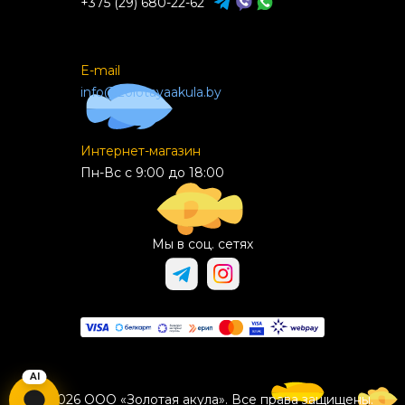
+375 (29) 680-22-62
E-mail
info@zolotayaakula.by
Интернет-магазин
Пн-Вс с 9:00 до 18:00
Мы в соц. сетях
© 2026 ООО «Золотая акула». Все права защищены.