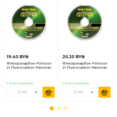
19.40 BYN
20.20 BYN
Флюорокарбон Pontoon
Флюорокарбон Pontoon
21 Fluorocarbon Marxman
21 Fluorocarbon Marxman
UFC 50м 0,140
UFC 50м 0,160
универсальный,
универсальный,
поводочный
поводочный
Есть в наличии
Есть в наличии
0,140
0,140