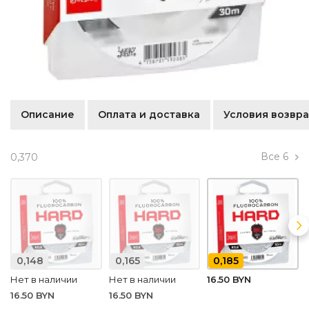
Описание
Оплата и доставка
Условия возвра
Все
6
0,370
0,148
0,165
0,185
Нет в наличии
Нет в наличии
16.50 BYN
16.50 BYN
16.50 BYN