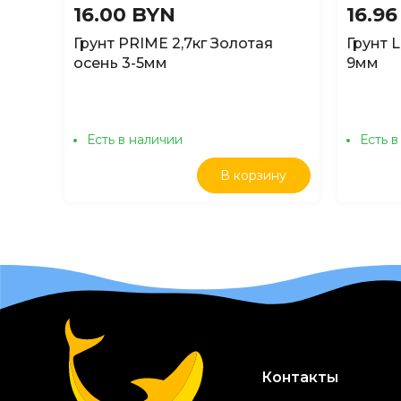
16.00 BYN
16.9
Грунт PRIME 2,7кг Золотая
Грунт L
осень 3-5мм
9мм
Есть в наличии
Есть в
В корзину
Контакты