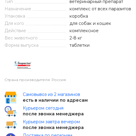
Тип
ветеринарный препарат
Назначение
комплекс от всех паразитов
Упаковка
коробка
Для кого
для собак и кошек
Действие
комплексное
Вес животного
2-8 кг
Форма выпуска
таблетки
Страна производителя: Россия
Самовывоз из 2 магазинов
есть в наличии по адресам
Курьером сегодня
после звонка менеджера
Курьером завтра вечером
после звонка менеджера
Доставка по регионам