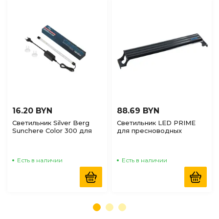
16.20 BYN
88.69 BYN
Светильник Silver Berg
Светильник LED PRIME
Sunchere Color 300 для
для пресноводных
аквариума, 31см
аквариумов 12W Черный,
40см
Есть в наличии
Есть в наличии