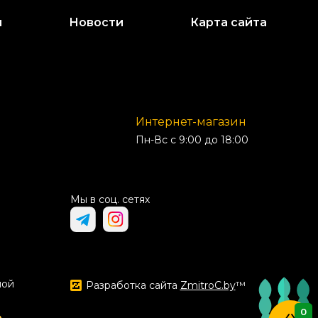
и
Новости
Карта сайта
Интернет-магазин
Пн-Вс с 9:00 до 18:00
Мы в соц. сетях
ной
Разработка сайта
ZmitroC.by
™
0