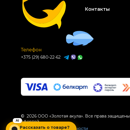
Контакты
Телефон
+375 (29) 680-22-62
© 2026 ООО «Золотая акула». Все права защищены.
офертой.
Рассказать о товаре?
Политика конфиденциальности