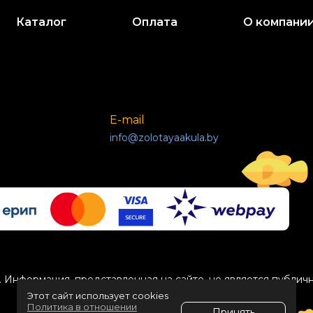
Каталог
Оплата
О компани
E-mail
info@zolotayaakula.by
 Информация, представленная на сайте, не является публич
Этот сайт использует cookies
Политика в отношении
Принять