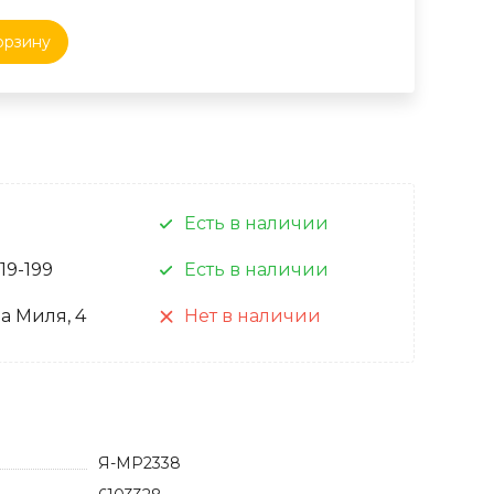
орзину
Есть в наличии
 19-199
Есть в наличии
а Миля, 4
Нет в наличии
Я-МР2338