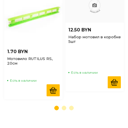
12.50 BYN
Набор мотовил в коробке
5шт
1.70 BYN
Мотовило RUTILUS RS,
20см
Есть в наличии
Есть в наличии