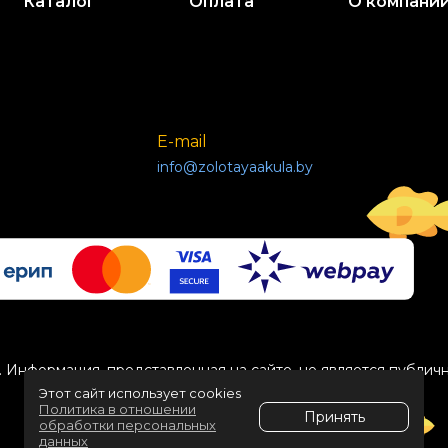
Каталог
Оплата
О компани
E-mail
info@zolotayaakula.by
 Информация, представленная на сайте, не является публич
Этот сайт использует cookies
Политика в отношении
Принять
обработки персональных
данных