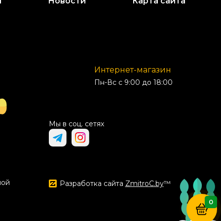
и
Новости
Карта сайта
Интернет-магазин
Пн-Вс с 9:00 до 18:00
Мы в соц. сетях
ной
Разработка сайта
ZmitroC.by
™
0