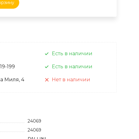
орзину
Есть в наличии
 19-199
Есть в наличии
а Миля, 4
Нет в наличии
24069
24069