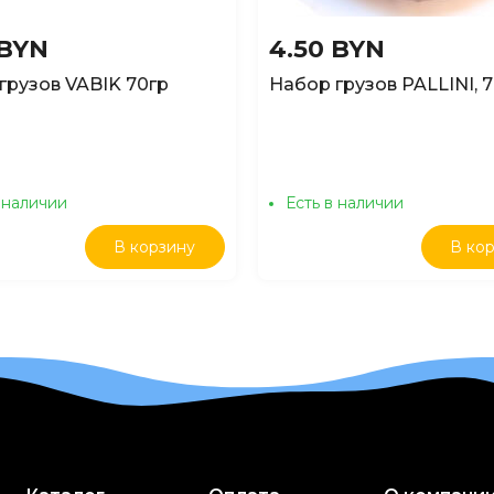
 BYN
4.50 BYN
грузов VABIK 70гр
Набор грузов PALLINI, 
 наличии
Есть в наличии
В корзину
В ко