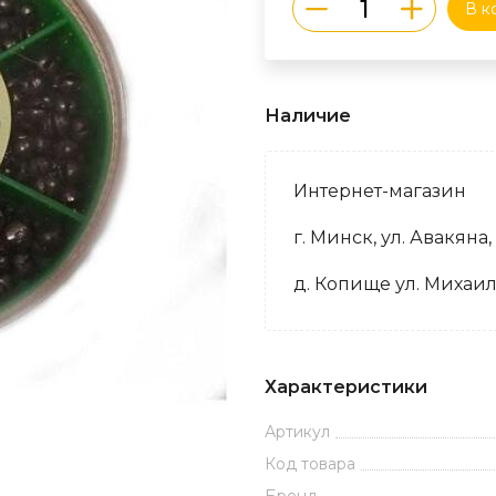
В к
Наличие
Интернет-магазин
г. Минск, ул. Авакяна,
д. Копище ул. Михаил
Характеристики
Артикул
Код товара