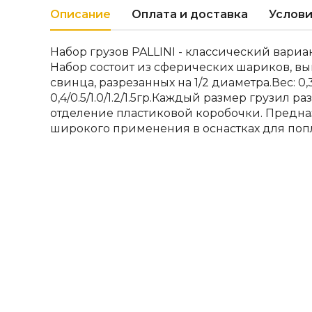
Описание
Оплата и доставка
Услови
Набор грузов PALLINI - классический вариа
Набор состоит из сферических шариков, в
свинца, разрезанных на 1/2 диаметра.Вес: 0,
0,4/0.5/1.0/1.2/1.5гр.Каждый размер грузил 
отделение пластиковой коробочки. Предна
широкого применения в оснастках для поп