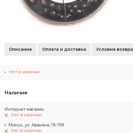
Описание
Оплата и доставка
Условия возвра
Нет в наличии
Наличие
Интернет-магазин
Нет в наличии
г. Минск, ул. Авакяна, 19-199
Нет в наличии