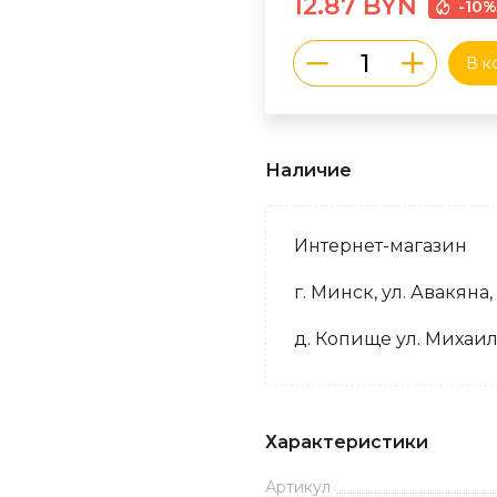
12.87 BYN
-10%
В к
Наличие
Интернет-магазин
г. Минск, ул. Авакяна,
д. Копище ул. Михаил
Характеристики
Артикул