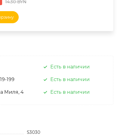
14.30 BYN
орзину
Есть в наличии
 19-199
Есть в наличии
а Миля, 4
Есть в наличии
S3030