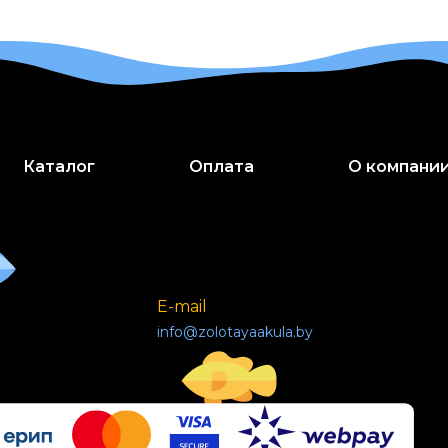
Каталог
Оплата
О компани
E-mail
info@zolotayaakula.by