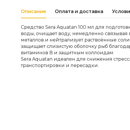
Описание
Оплата и доставка
Услови
Средство Sera Aquatan 100 мл для подгото
воды, очищает воду, немедленно связывая
металлов и нейтрализует раствоённые соли
защищает слизистую оболочку рыб благод
витаминов В и защитным коллоидам.
Sera Aquatan идеален для снижения стресс
транспортировки и пересадки.