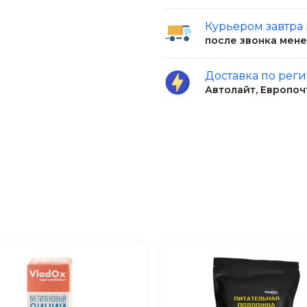
Курьером завтра
после звонка мен
Доставка по рег
Автолайт, Европоч