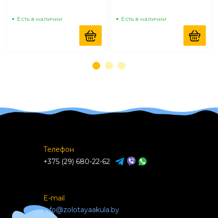
Есть в наличии
Есть в наличии
Телефон
+375 (29) 680-22-62
E-mail
info@zolotayaakula.by