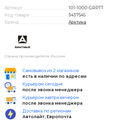
Артикул
101-1000-GRPTT
Код товара
3437545
Бренд
Арктика
Страна производителя: Россия
Самовывоз из 2 магазинов
есть в наличии по адресам
Курьером сегодня
после звонка менеджера
Курьером завтра вечером
после звонка менеджера
Доставка по регионам
Автолайт, Европочта