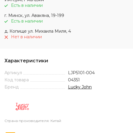
Есть в наличии
г. Минск, ул. Авакяна, 19-199
Есть в наличии
д. Копище ул. Михаила Миля, 4
Нет в наличии
Характеристики
Артикул
LJP5101-004
Код товара
04351
Бренд
Lucky John
Страна производителя: Китай