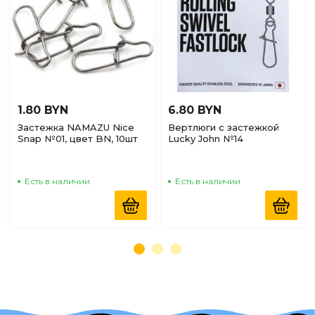
1.80 BYN
6.80 BYN
Застежка NAMAZU Nice
Вертлюги c застежкой
Snap №01, цвет BN, 10шт
Lucky John №14
Есть в наличии
Есть в наличии