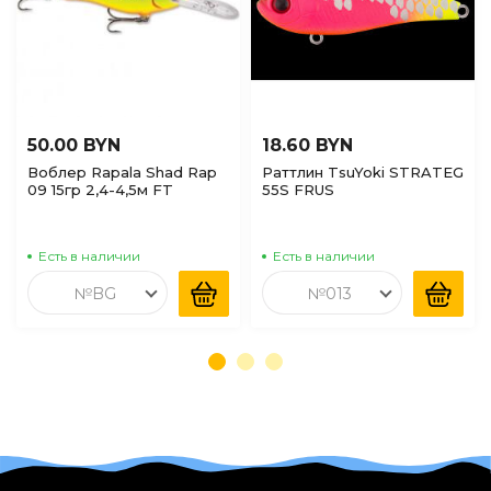
50.00 BYN
18.60 BYN
Воблер Rapala Shad Rap
Раттлин TsuYoki STRATEG
09 15гр 2,4-4,5м FT
55S FRUS
Есть в наличии
Есть в наличии
№BG
№013