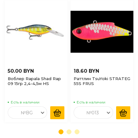
50.00 BYN
18.60 BYN
Воблер Rapala Shad Rap
Раттлин TsuYoki STRATEG
09 15гр 2,4-4,5м HS
55S FRUS
Есть в наличии
Есть в наличии
№BG
№013