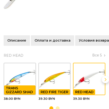
Описание
Оплата и доставка
Условия возвра
Все
5
RED HEAD
TRANS
GIZZARD SHAD
RED FIRE TIGER
RED HEAD
38.00 BYN
39.30 BYN
39.30 BYN