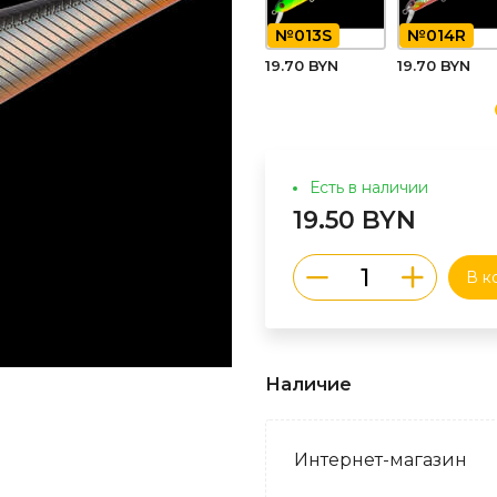
№013S
№014R
19.70 BYN
19.70 BYN
Есть в наличии
19.50 BYN
В к
Наличие
Интернет-магазин