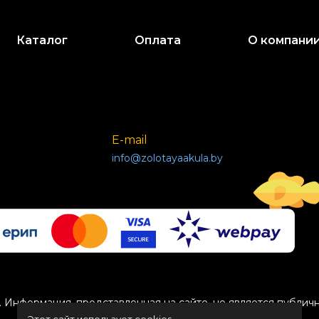
Каталог
Оплата
О компани
E-mail
info@zolotayaakula.by
 Информация, представленная на сайте, не является публич