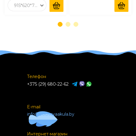
915*620*700
Телефон
+375 (29) 680-22-62
E-mail
info@zolotayaakula.by
Интернет-магазин