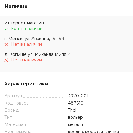
Наличие
Интернет-магазин
Есть в наличии
г. Минск, ул. Авакяна, 19-199
Нет в наличии
д. Копище ул. Михаила Миля, 4
Нет в наличии
Характеристики
Артикул
30701001
Код товара
487610
Бренд
Triol
Тип
вольер
Материал
металл
Вид грызуна
кролик, морская свинка