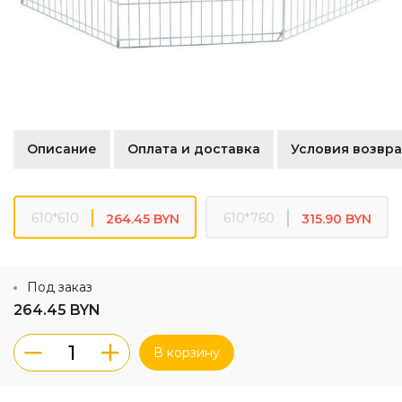
Описание
Оплата и доставка
Условия возвра
610*610
610*760
264.45 BYN
315.90 BYN
Под заказ
264.45 BYN
В корзину