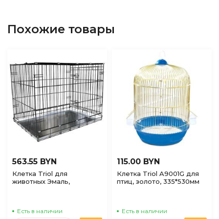
Похожие товары
563.55 BYN
115.00 BYN
Клетка Triol для
Клетка Triol A9001G для
животных Эмаль,
птиц, золото, 335*530мм
1070*700*795мм
Есть в наличии
Есть в наличии