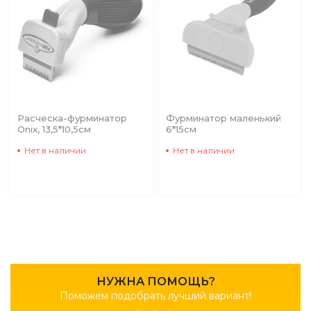
Расческа-фурминатор
Фурминатор маленький
Onix, 13,5*10,5см
6*15см
Нет в наличии
Нет в наличии
НУЖНА ПОМОЩЬ?
Поможем подобрать лучший вариант!