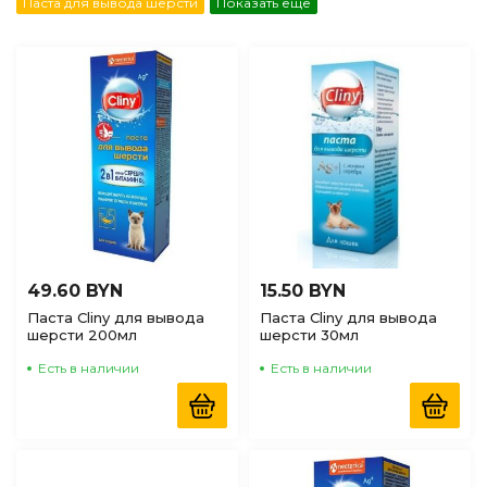
Паста для вывода шерсти
Показать еще
по Наличию
(доступные)
49.60 BYN
15.50 BYN
Паста Cliny для вывода
Паста Cliny для вывода
шерсти 200мл
шерсти 30мл
Есть в наличии
Есть в наличии