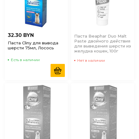
32.30 BYN
Паста Beaphar Duo Malt
Paste двойного действия
Паста Cliny для вывода
для выведения шерсти из
шерсти 75мл, Лосось
желудка кошек, 100г
Есть в наличии
Нет в наличии