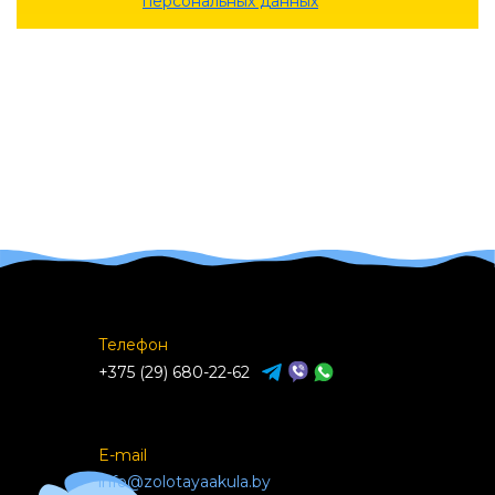
персональных данных
Телефон
+375 (29) 680-22-62
E-mail
info@zolotayaakula.by