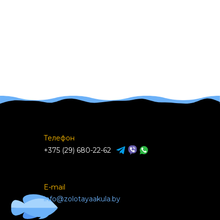
Телефон
+375 (29) 680-22-62
E-mail
info@zolotayaakula.by