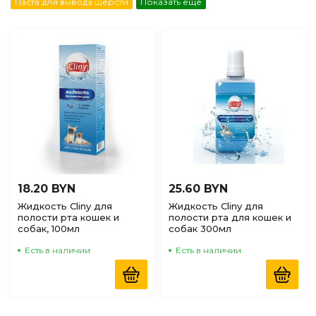
Паста для вывода шерсти
Показать еще
по Наличию
(доступные)
18.20 BYN
25.60 BYN
Жидкость Cliny для
Жидкость Cliny для
полости рта кошек и
полости рта для кошек и
собак, 100мл
собак 300мл
Есть в наличии
Есть в наличии