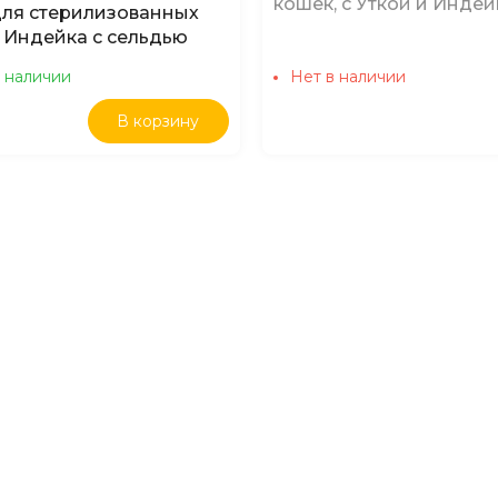
кошек, с Уткой и Инде
для стерилизованных
 Индейка с сельдью
в наличии
Нет в наличии
В корзину