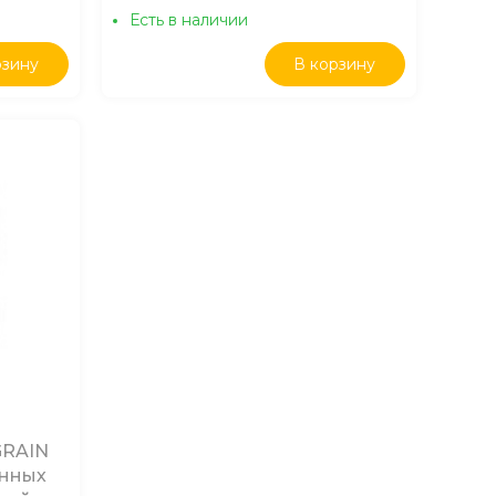
Есть в наличии
рзину
В корзину
GRAIN
анных