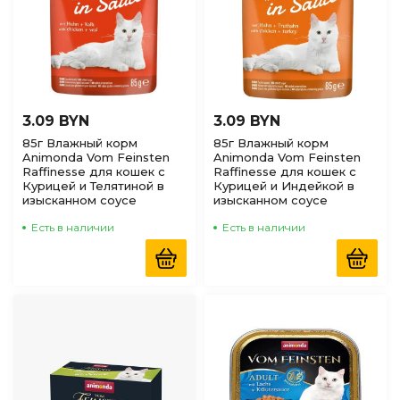
3.09 BYN
3.09 BYN
85г Влажный корм
85г Влажный корм
Animonda Vom Feinsten
Animonda Vom Feinsten
Raffinesse для кошек с
Raffinesse для кошек с
Курицей и Телятиной в
Курицей и Индейкой в
изысканном соусе
изысканном соусе
Есть в наличии
Есть в наличии