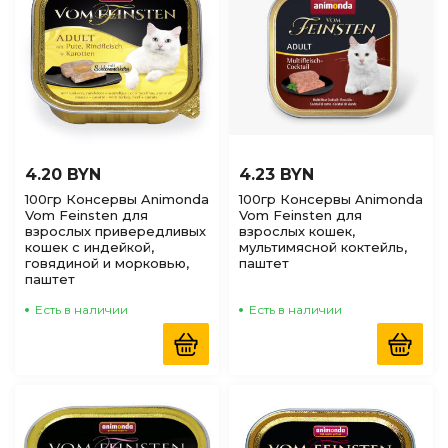
4.20 BYN
4.23 BYN
100гр Консервы Animonda
100гр Консервы Animonda
Vom Feinsten для
Vom Feinsten для
взрослых привередливых
взрослых кошек,
кошек с индейкой,
мультимясной коктейль,
говядиной и морковью,
паштет
паштет
Есть в наличии
Есть в наличии