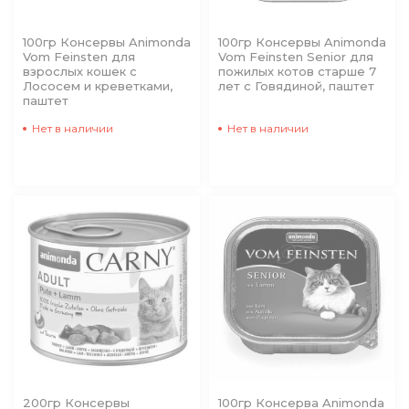
100гр Консервы Animonda
100гр Консервы Animonda
Vom Feinsten для
Vom Feinsten Senior для
взрослых кошек с
пожилых котов старше 7
Лососем и креветками,
лет с Говядиной, паштет
паштет
Нет в наличии
Нет в наличии
200гр Консервы
100гр Консерва Animonda