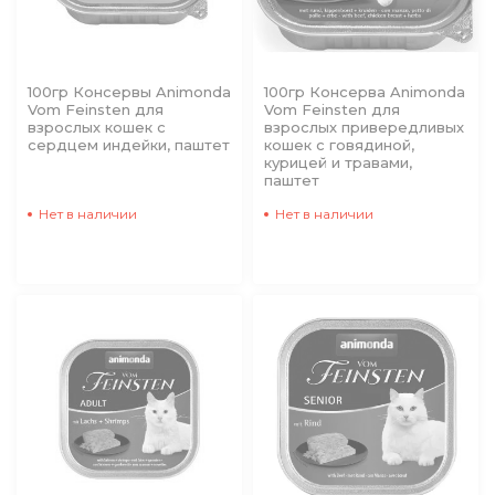
100гр Консервы Animonda
100гр Консерва Animonda
Vom Feinsten для
Vom Feinsten для
взрослых кошек с
взрослых привередливых
сердцем индейки, паштет
кошек с говядиной,
курицей и травами,
паштет
Нет в наличии
Нет в наличии