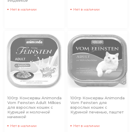
Индейкой
Нет в наличии
Нет в наличии
100гр Консервы Animonda
100гр Консервы Animonda
Vom Feinsten Adult Milkies
Vom Feinsten для
для взрослых кошек с
взрослых кошек с
Курицей и молочной
Куриной печенью, паштет
начинкой
Нет в наличии
Нет в наличии