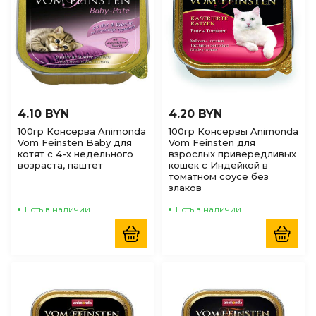
4.10 BYN
4.20 BYN
100гр Консерва Animonda
100гр Консервы Animonda
Vom Feinsten Baby для
Vom Feinsten для
котят с 4-х недельного
взрослых привередливых
возраста, паштет
кошек с Индейкой в
томатном соусе без
злаков
Есть в наличии
Есть в наличии