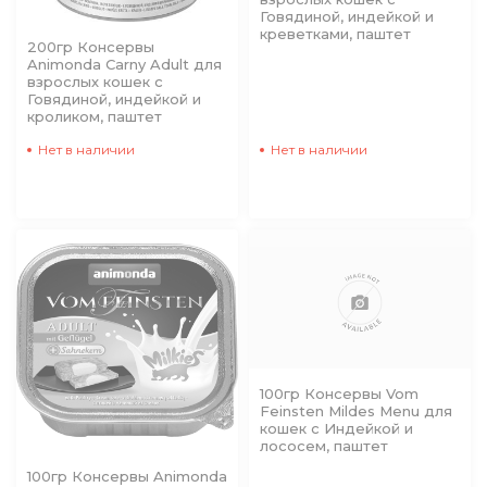
Говядиной, индейкой и
креветками, паштет
200гр Консервы
Animonda Carny Adult для
взрослых кошек с
Говядиной, индейкой и
кроликом, паштет
Нет в наличии
Нет в наличии
100гр Консервы Vom
Feinsten Mildes Menu для
кошек с Индейкой и
лососем, паштет
100гр Консервы Animonda