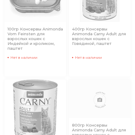
100гр Консервы Animonda
400гр Консервы
Vom Feinsten для
Animonda Carny Adult для
взрослых кошек с
взрослых кошек с
Индейкой и кроликом,
Говядиной, паштет
паштет
Нет в наличии
Нет в наличии
800гр Консервы
Animonda Carny Adult для
взрослых кошек с