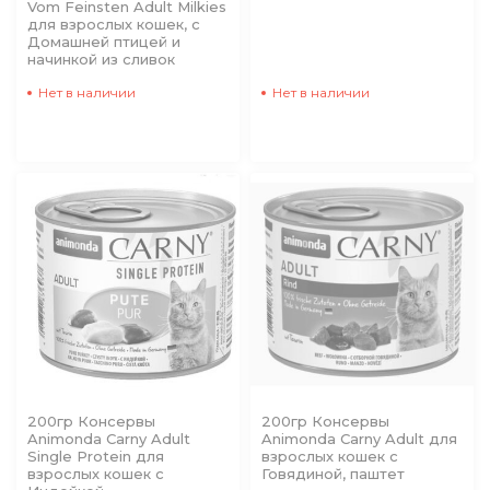
Vom Feinsten Adult Milkies
для взрослых кошек, с
Домашней птицей и
начинкой из сливок
Нет в наличии
Нет в наличии
200гр Консервы
200гр Консервы
Animonda Carny Adult
Animonda Carny Adult для
Single Protein для
взрослых кошек с
взрослых кошек с
Говядиной, паштет