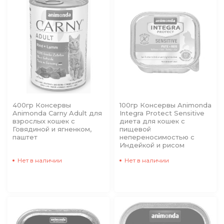
400гр Консервы
100гр Консервы Animonda
Animonda Carny Adult для
Integra Protect Sensitive
взрослых кошек с
диета для кошек с
Говядиной и ягненком,
пищевой
паштет
непереносимостью с
Индейкой и рисом
Нет в наличии
Нет в наличии