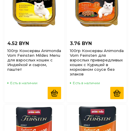
4.52 BYN
3.76 BYN
100гр Консервы Animonda
100гр Консервы Animonda
Vom Feinsten Mildes Menu
Vom Feinsten для
для взрослых кошек с
взрослых привередливых
Индейкой и сыром,
кошек с Курицей в
паштет
морковном соусе без
злаков
Есть в наличии
Есть в наличии