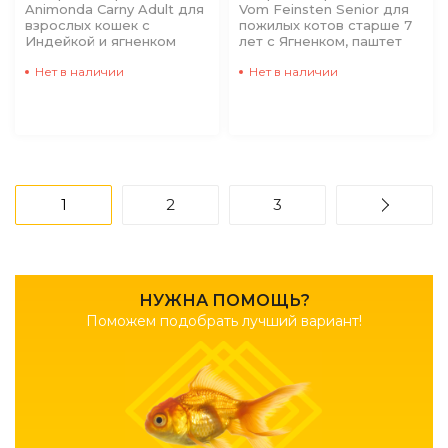
Animonda Carny Adult для
Vom Feinsten Senior для
взрослых кошек с
пожилых котов старше 7
Индейкой и ягненком
лет с Ягненком, паштет
Нет в наличии
Нет в наличии
1
2
3
НУЖНА ПОМОЩЬ?
Поможем подобрать лучший вариант!