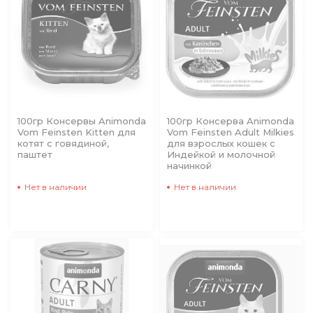
100гр Консервы Animonda
100гр Консерва Animonda
Vom Feinsten Kitten для
Vom Feinsten Adult Milkies
котят с говядиной,
для взрослых кошек c
паштет
Индейкой и молочной
начинкой
Нет в наличии
Нет в наличии