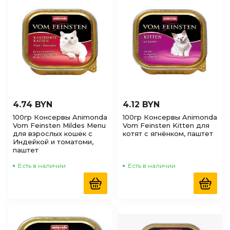
4.74 BYN
4.12 BYN
100гр Консервы Animonda
100гр Консервы Animonda
Vom Feinsten Mildes Menu
Vom Feinsten Kitten для
для взрослых кошек с
котят с ягнёнком, паштет
Индейкой и томатоми,
паштет
Есть в наличии
Есть в наличии