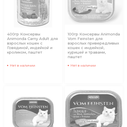
400гр Консервы
100гр Консервы Animonda
Animonda Carny Adult для
Vom Feinsten для
взрослых кошек с
взрослых привередливых
Говядиной, индейкой и
кошек с индейкой,
кроликом, паштет
курицей и травами,
паштет
Нет в наличии
Нет в наличии