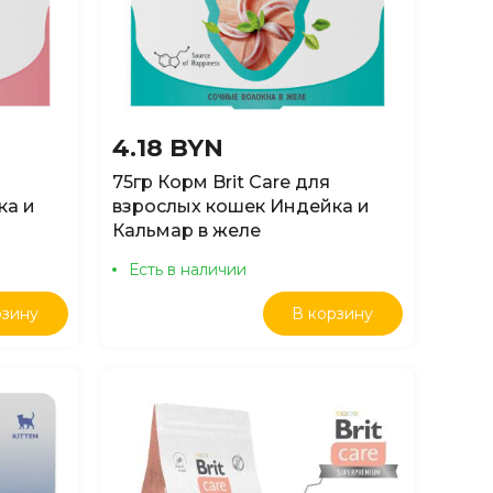
4.18 BYN
75гр Корм Brit Care для
ка и
взрослых кошек Индейка и
Кальмар в желе
Есть в наличии
рзину
В корзину