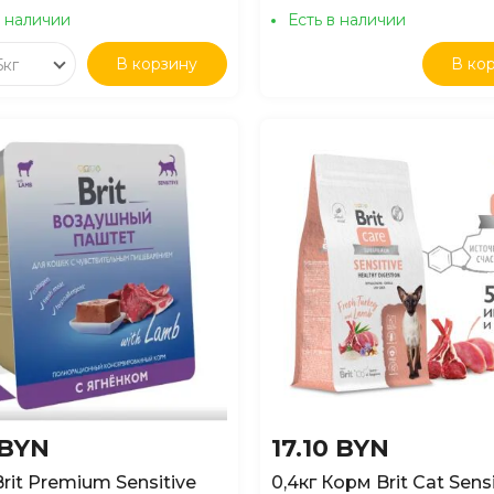
в наличии
Есть в наличии
В корзину
В ко
5кг
 BYN
17.10 BYN
Brit Premium Sensitive
0,4кг Корм Brit Cat Sensi