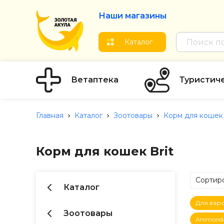
Наши магазины
Каталог
Ветаптека
Туристич
Главная
Каталог
Зоотовары
Корм для кошек
Корм для кошек Brit
Сортиро
Каталог
по Ц
Для взр
по Ц
Зоотовары
Animond