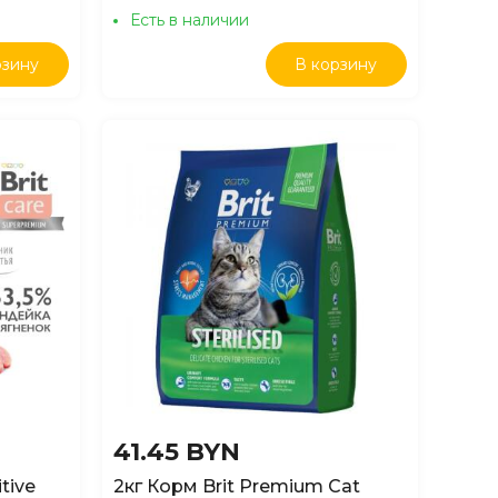
Есть в наличии
рзину
В корзину
41.45 BYN
tive
2кг Корм Brit Premium Cat