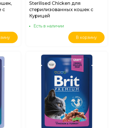
ошек,
Sterilised Chicken для
 с
стерилизованных кошек с
Курицей
Есть в наличии
рзину
В корзину