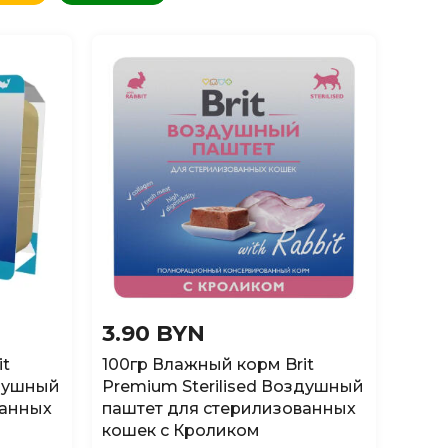
3.90 BYN
it
100гр Влажный корм Brit
здушный
Premium Sterilised Воздушный
ванных
паштет для стерилизованных
кошек с Кроликом