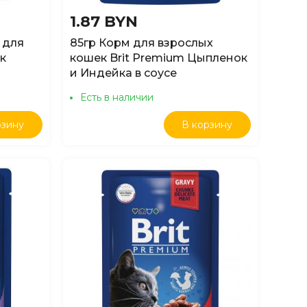
1.87 BYN
 для
85гр Корм для взрослых
к
кошек Brit Premium Цыпленок
и Индейка в соусе
Есть в наличии
рзину
В корзину