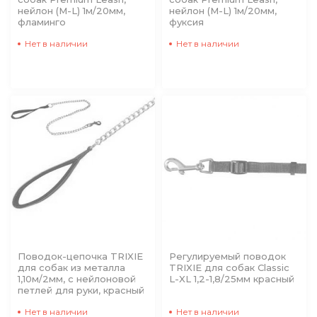
нейлон (M-L) 1м/20мм,
нейлон (M-L) 1м/20мм,
фламинго
фуксия
Нет в наличии
Нет в наличии
Поводок-цепочка TRIXIE
Регулируемый поводок
для собак из металла
TRIXIE для собак Classic
1,10м/2мм, с нейлоновой
L-XL 1,2-1,8/25мм красный
петлей для руки, красный
Нет в наличии
Нет в наличии