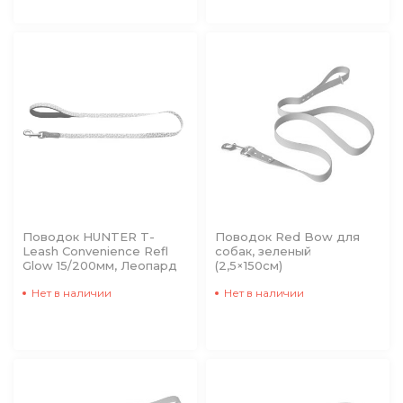
Поводок HUNTER T-
Поводок Red Bow для
Leash Convenience Refl
собак, зеленый
Glow 15/200мм, Леопард
(2,5×150см)
Нет в наличии
Нет в наличии