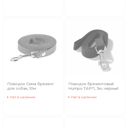
Поводок Сима брезент
Поводок брезентовый
для собак, 10м
Humpo ТАРП, 3м, черный
Нет в наличии
Нет в наличии