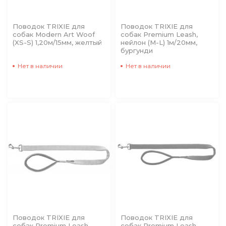
Поводок TRIXIE для
Поводок TRIXIE для
собак Modern Art Woof
собак Premium Leash,
(XS-S) 1,20м/15мм, желтый
нейлон (M-L) 1м/20мм,
бургунди
Нет в наличии
Нет в наличии
Поводок TRIXIE для
Поводок TRIXIE для
собак Premium Leash,
собак Premium Leash,