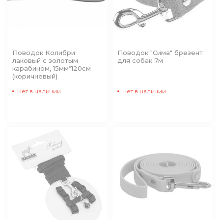
Поводок Колибри
Поводок "Сима" брезент
лаковый с золотым
для собак 7м
карабином, 15мм*120см
(коричневый)
Нет в наличии
Нет в наличии