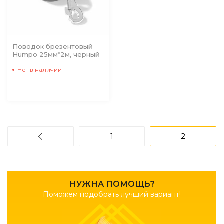
Поводок брезентовый
Humpo 25мм*2м, черный
Нет в наличии
1
2
НУЖНА ПОМОЩЬ?
Поможем подобрать лучший вариант!