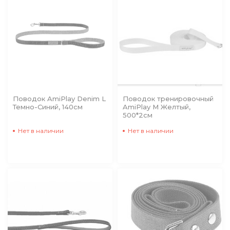
Поводок AmiPlay Denim L
Поводок тренировочный
Темно-Синий, 140см
AmiPlay M Желтый,
500*2см
Нет в наличии
Нет в наличии