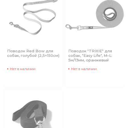
Поводок Red Bow для
Поводок "TRIXIE" для
собак, голубой (2,5×150см)
собак, "Easy Life", M–L:
5м/13мм, оранжевый
Нет в наличии
Нет в наличии