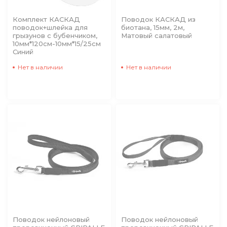
Комплект КАСКАД
Поводок КАСКАД из
поводок+шлейка для
биотана, 15мм, 2м,
грызунов с бубенчиком,
Матовый салатовый
10мм*120см-10мм*15/25см
Синий
Нет в наличии
Нет в наличии
Поводок нейлоновый
Поводок нейлоновый