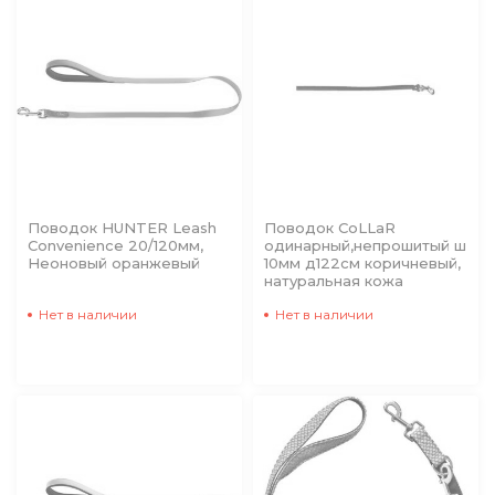
Поводок HUNTER Leash
Поводок CoLLaR
Convenience 20/120мм,
одинарный,непрошитый ш
Неоновый оранжевый
10мм д122см коричневый,
натуральная кожа
Нет в наличии
Нет в наличии