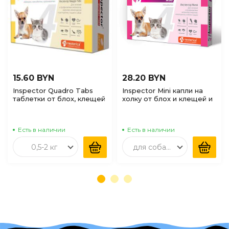
15.60 BYN
28.20 BYN
Inspector Quadro Tabs
Inspector Mini капли на
таблетки от блох, клещей
холку от блох и клещей и
и глистов для кошек и
глистов для щенков и
собак (0,5-2кг), 1таб
котят 0,5-2кг, 1шт
Есть в наличии
Есть в наличии
0,5-2 кг
для собак и кошек от 0,5 до 2кг