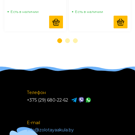
Есть в наличии
Есть в наличии
Телефон
+375 (29) 680-22-62
E-mail
info@zolotayaakula.by