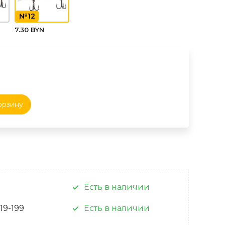
№12
7.30 BYN
орзину
Есть в наличии
 19-199
Есть в наличии