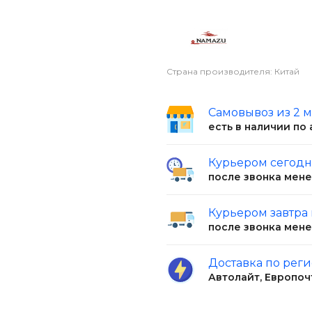
Страна производителя: Китай
Самовывоз из 2 
есть в наличии по
Курьером сегод
после звонка мен
Курьером завтра
после звонка мен
Доставка по рег
Автолайт, Европоч