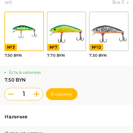
Все
3
№3
№3
№7
№12
7.50 BYN
7.70 BYN
7.30 BYN
Есть в наличии
7.50 BYN
В корзину
Наличие