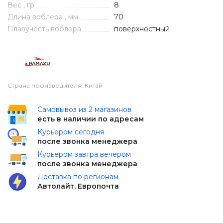
Вес , гр
8
Длина воблера , мм
70
Плавучесть воблера
поверхностный
Страна производителя: Китай
Самовывоз из 2 магазинов
есть в наличии по адресам
Курьером сегодня
после звонка менеджера
Курьером завтра вечером
после звонка менеджера
Доставка по регионам
Автолайт, Европочта