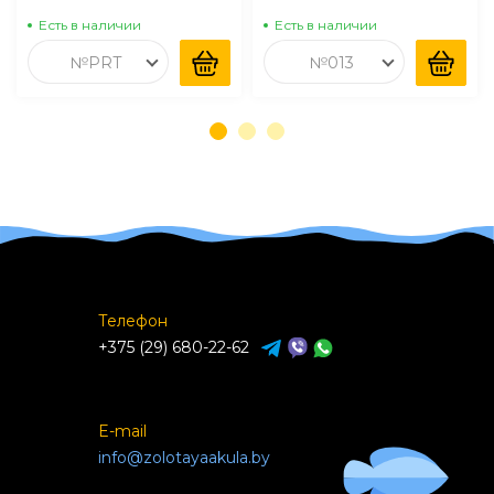
Есть в наличии
Есть в наличии
№PRT
№013
Телефон
+375 (29) 680-22-62
E-mail
info@zolotayaakula.by