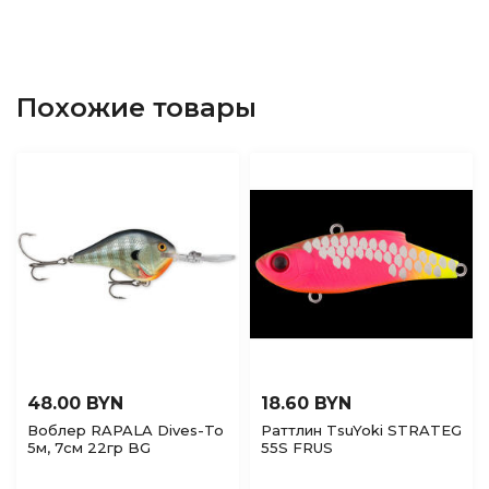
Похожие товары
48.00 BYN
18.60 BYN
Воблер RAPALA Dives-To
Раттлин TsuYoki STRATEG
5м, 7см 22гр BG
55S FRUS