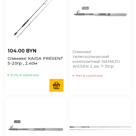
104.00 BYN
Спиннинг
телескопический
Спиннинг KAIDA PRESENT
композитный NAMAZU
5-20гр , 2.40м
WESEN 2,4м 7-35гр
Есть в наличии
Нет в наличии