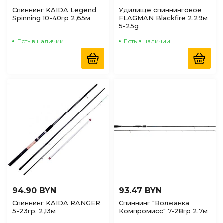
Спиннинг KAIDA Legend
Удилище спиннинговое
Spinning 10-40гр 2,65м
FLAGMAN Blackfire 2.29м
5-25g
Есть в наличии
Есть в наличии
94.90 BYN
93.47 BYN
Спиннинг KAIDA RANGER
Спиннинг "Волжанка
5-23гр. 2,13м
Компромисс" 7-28гр 2.7м