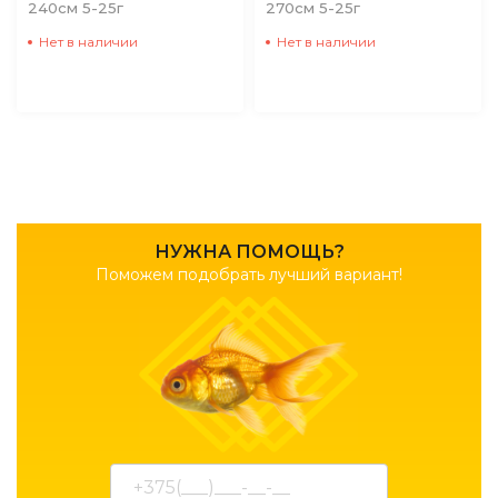
240см 5-25г
270см 5-25г
Нет в наличии
Нет в наличии
НУЖНА ПОМОЩЬ?
Поможем подобрать лучший вариант!