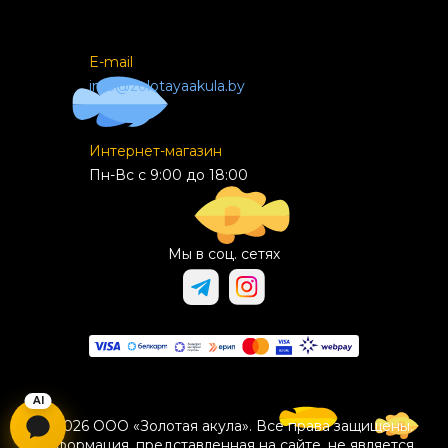
E-mail
info@zolotayaakula.by
Интернет-магазин
Пн-Вс с 9:00 до 18:00
Мы в соц. сетях
© 2026 ООО «Золотая акула». Все права защищены.
Информация, представленная на сайте, не является