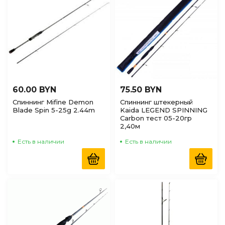
60.00 BYN
75.50 BYN
Спиннинг Mifine Demon
Спиннинг штекерный
Blade Spin 5-25g 2.44m
Kaida LEGEND SPINNING
Carbon тест 05-20гр
2,40м
Есть в наличии
Есть в наличии