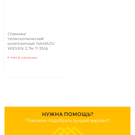
Спиннинг
телескопический
композитный NAMAZU
WESEN 2,7м 7-35гр
Нет в наличии
НУЖНА ПОМОЩЬ?
Поможем подобрать лучший вариант!