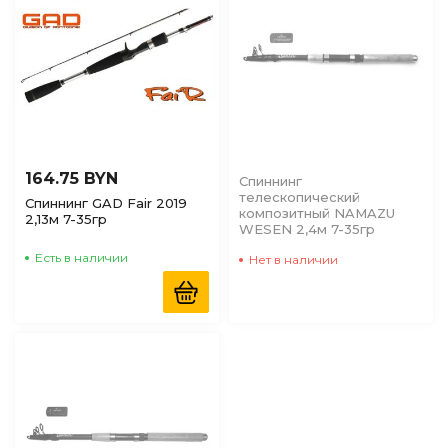
164.75 BYN
Спиннинг
телескопический
Спиннинг GAD Fair 2019
композитный NAMAZU
2,13м 7-35гр
WESEN 2,4м 7-35гр
Есть в наличии
Нет в наличии