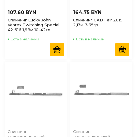
107.60 BYN
164.75 BYN
Спиннинг Lucky John
Спиннинг GAD Fair 2019
Vanrex Twitching Special
2,13м 7-35гр
42 6"6 1,98м 10-42гр
Есть в наличии
Есть в наличии
Спиннинг
Спиннинг
телескопический
телескопический