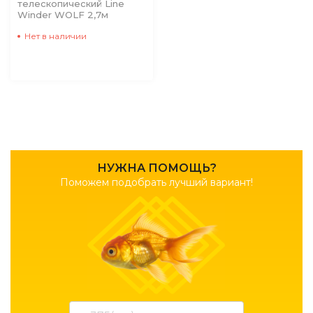
телескопический Line
Winder WOLF 2,7м
Нет в наличии
НУЖНА ПОМОЩЬ?
Поможем подобрать лучший вариант!