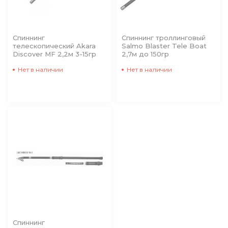
Спиннинг
Спиннинг троллинговый
телескопический Akara
Salmo Blaster Tele Boat
Discover MF 2,2м 3-15гр
2,7м до 150гр
Нет в наличии
Нет в наличии
Спиннинг