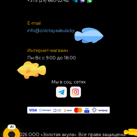
+375 (29) 680-22-62
E-mail
info@zolotayaakula.by
Интернет-магазин
Пн-Вс с 9:00 до 18:00
Мы в соц. сетях
© 2026 ООО «Золотая акула». Все права защищены.