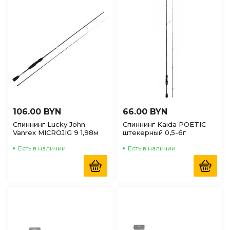
по Наличию
(доступные)
106.00 BYN
66.00 BYN
Спиннинг Lucky John
Спиннинг Kaida POETIC
Vanrex MICROJIG 9 1,98м
штекерный 0,5-6г
Есть в наличии
Есть в наличии